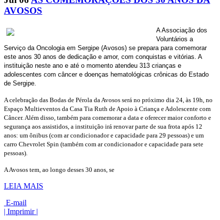
AVOSOS
A Associação dos
Voluntários a
Serviço da Oncologia em Sergipe (Avosos) se prepara para comemorar
este anos 30 anos de dedicação e amor, com conquistas e vitórias. A
instituição neste ano e até o momento atendeu 313 crianças e
adolescentes com câncer e doenças hematológicas crônicas do Estado
de Sergipe.
A celebração das Bodas de Pérola da Avosos será no próximo dia 24, às 19h, no
Espaço Multieventos da Casa Tia Ruth de Apoio à Criança e Adolescente com
Câncer. Além disso, também para comemorar a data e oferecer maior conforto e
segurança aos assistidos, a instituição irá renovar parte de sua frota após 12
anos: um ônibus (com ar condicionador e capacidade para 29 pessoas) e um
carro Chevrolet Spin (também com ar condicionador e capacidade para sete
pessoas).
A Avosos tem, ao longo desses 30 anos, se
LEIA MAIS
E-mail
| Imprimir |