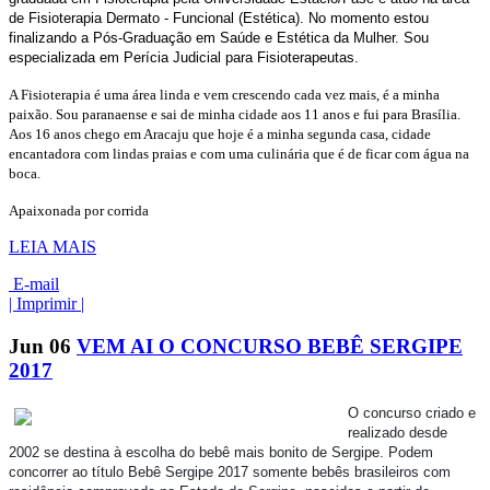
de Fisioterapia Dermato - Funcional (Estética). No momento estou
finalizando a Pós-Graduação em Saúde e Estética da Mulher. Sou
especializada em Perícia Judicial para Fisioterapeutas.
A Fisioterapia é uma área linda e vem crescendo cada vez mais, é a minha
paixão. Sou paranaense e sai de minha cidade aos 11 anos e fui para Brasília.
Aos 16 anos chego em Aracaju que hoje é a minha segunda casa, cidade
encantadora com lindas praias e com uma culinária que é de ficar com água na
boca.
Apaixonada por corrida
LEIA MAIS
E-mail
| Imprimir |
Jun
06
VEM AI O CONCURSO BEBÊ SERGIPE
2017
O concurso criado e
realizado desde
2002 se destina à escolha do bebê mais bonito de Sergipe. Podem
concorrer ao título Bebê Sergipe 2017 somente bebês brasileiros com