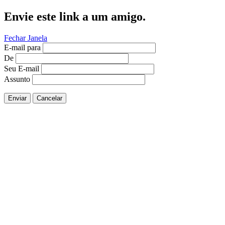
Envie este link a um amigo.
Fechar Janela
E-mail para
De
Seu E-mail
Assunto
Enviar
Cancelar