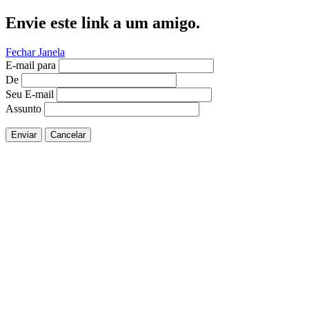
Envie este link a um amigo.
Fechar Janela
E-mail para
De
Seu E-mail
Assunto
Enviar
Cancelar