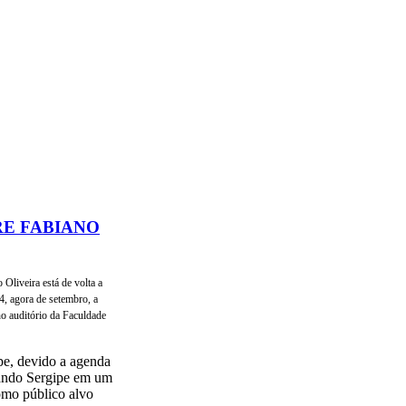
RE FABIANO
Oliveira está de volta a
4, agora de setembro, a
o auditório da Faculdade
pe, devido a agenda
tando Sergipe em um
como público alvo